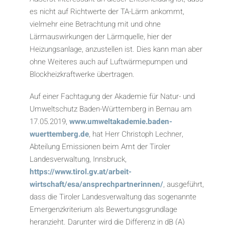
es nicht auf Richtwerte der TA-Lärm ankommt,
vielmehr eine Betrachtung mit und ohne
Lärmauswirkungen der Lärmquelle, hier der
Heizungsanlage, anzustellen ist. Dies kann man aber
ohne Weiteres auch auf Luftwärmepumpen und
Blockheizkraftwerke übertragen.
Auf einer Fachtagung der Akademie für Natur- und
Umweltschutz Baden-Württemberg in Bernau am
17.05.2019,
www.umweltakademie.baden-
wuerttemberg.de
, hat Herr Christoph Lechner,
Abteilung Emissionen beim Amt der Tiroler
Landesverwaltung, Innsbruck,
https://www.tirol.gv.at/arbeit-
wirtschaft/esa/ansprechpartnerinnen/
, ausgeführt,
dass die Tiroler Landesverwaltung das sogenannte
Emergenzkriterium als Bewertungsgrundlage
heranzieht. Darunter wird die Differenz in dB (A)