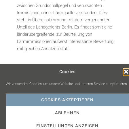
zwischen Grundschallpegel und verursachten
Immissionen einer Lärmquelle verstanden. Dies
steht in Übereinstimmung mit dem vorgenannten
Urteil des Landgerichts Berlin. Es findet somit eine
länderübergreifende, zur Beurteilung von
Lärmimmissionen äußerst interessante Bewertung
mit gleichen Ansätzen statt.
Cookies
Wann tritt Verfolgungsverjährung und wann
Wir verwenden Cookies, um unsere Website und unseren Service zu optimieren.
Vollstreckungsverjährung ein?
COOKIES AKZEPTIEREN
ABLEHNEN
EINSTELLUNGEN ANZEIGEN