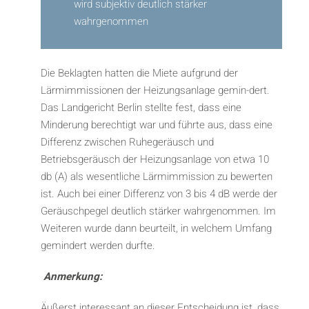
wird subjektiv deutlich stärker
wahrgenommen
Die Beklagten hatten die Miete aufgrund der
Lärmimmissionen der Heizungsanlage gemin-dert.
Das Landgericht Berlin stellte fest, dass eine
Minderung berechtigt war und führte aus, dass eine
Differenz zwischen Ruhegeräusch und
Betriebsgeräusch der Heizungsanlage von etwa 10
db (A) als wesentliche Lärmimmission zu bewerten
ist. Auch bei einer Differenz von 3 bis 4 dB werde der
Geräuschpegel deutlich stärker wahrgenommen. Im
Weiteren wurde dann beurteilt, in welchem Umfang
gemindert werden durfte.
Anmerkung:
Äußerst interessant an dieser Entscheidung ist, dass