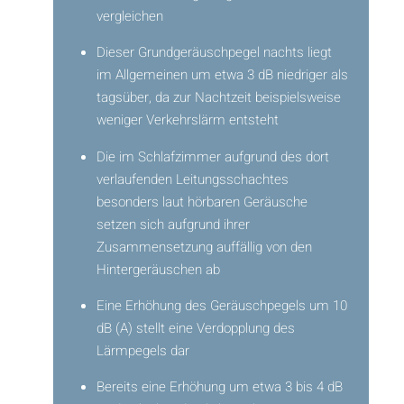
vergleichen
Dieser Grundgeräuschpegel nachts liegt
im Allgemeinen um etwa 3 dB niedriger als
tagsüber, da zur Nachtzeit beispielsweise
weniger Verkehrslärm entsteht
Die im Schlafzimmer aufgrund des dort
verlaufenden Leitungsschachtes
besonders laut hörbaren Geräusche
setzen sich aufgrund ihrer
Zusammensetzung auffällig von den
Hintergeräuschen ab
Eine Erhöhung des Geräuschpegels um 10
dB (A) stellt eine Verdopplung des
Lärmpegels dar
Bereits eine Erhöhung um etwa 3 bis 4 dB