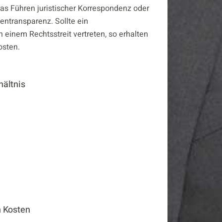
das Führen juristischer Korrespondenz oder
tentransparenz. Sollte ein
 einem Rechtsstreit vertreten, so erhalten
osten.
hältnis
n Kosten