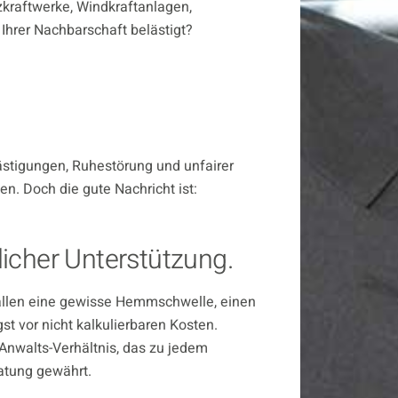
kraftwerke, Windkraftanlagen,
Ihrer Nachbarschaft belästigt?
ästigungen, Ruhestörung und unfairer
n. Doch die gute Nachricht ist:
licher Unterstützung.
ällen eine gewisse Hemmschwelle, einen
st vor nicht kalkulierbaren Kosten.
- Anwalts-Verhältnis, das zu jedem
ratung gewährt.