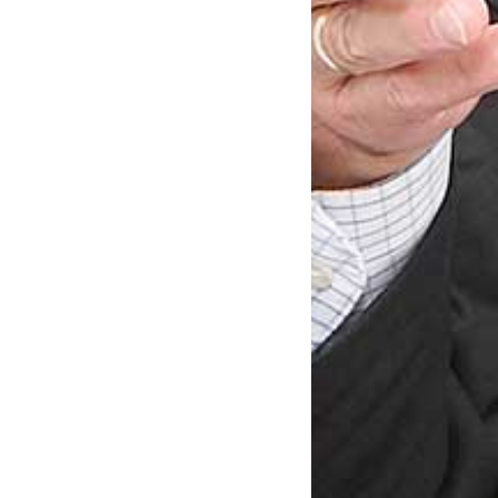
Einsichtsrechte in
Behördenakten