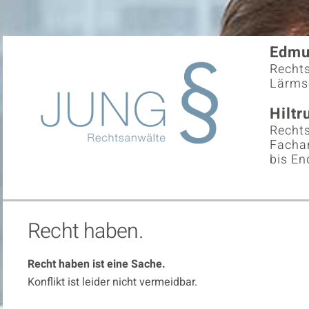
Edmu
Recht
Lärms
Hiltr
Recht
Fachan
bis E
Recht haben.
Recht haben ist eine Sache.
Konflikt ist leider nicht vermeidbar.